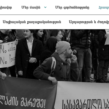
լխավոր
Մեր մասին
Մեր գործունեությունը
Հրապա
Սոցիալական քաղաքականություն
Արդարության և ժողով