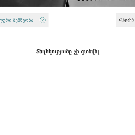
Վերջին 
ლური შემწეობა
Արդարության և ժողովրդավարու
Տեղեկությունը չի գտնվել