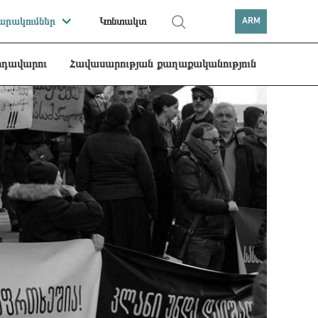
րակումներ
Կոնտակտ
ARM
րդավարու
Հավասարության քաղաքականություն