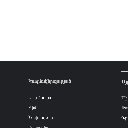
Կազմակերպություն
Այ
Մեր մասին
Մի
Թիմ
Թա
Նախագծեր
Գր
Դոնորներ