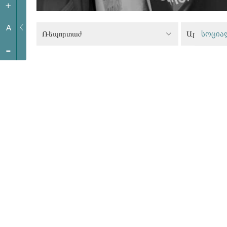
+
A
Ռեպորտաժ
სოცია
-