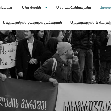
լխավոր
Մեր մասին
Մեր գործունեությունը
Հրապա
Սոցիալական քաղաքականություն
Արդարության և ժողով