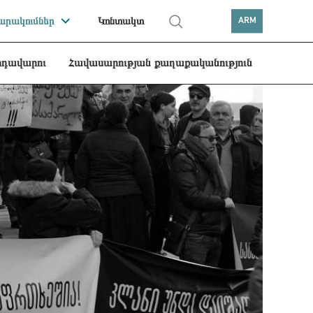
րակումներ
Կոնտակտ
ARM
րդավարու
Հավասարության քաղաքականություն