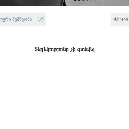
Վերջին 
ლური შემწეობა
Արդարության և ժողովրդավարու
Տեղեկությունը չի գտնվել