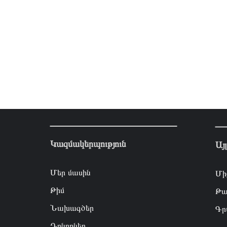
Կազմակերպություն
Այ
Մեր մասին
Մի
Թիմ
Թա
Նախագծեր
Գր
Դոնորներ