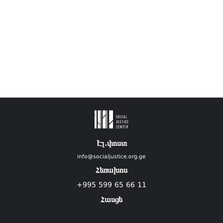
Էլ.փոստ
info@socialjustice.org.ge
Հեռախոս
+995 599 65 66 11
Հասցե