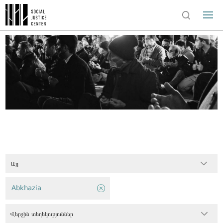
Այլ
Abkhazia
Վերջին տեղեկություններ