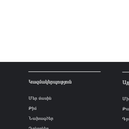
Կազմակերպություն
Այ
Մեր մասին
Մի
Թիմ
Թա
Նախագծեր
Գր
Դոնորներ