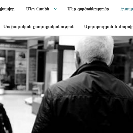
լխավոր
Մեր մասին
Մեր գործունեությունը
Հրապա
Սոցիալական քաղաքականություն
Արդարության և ժողով