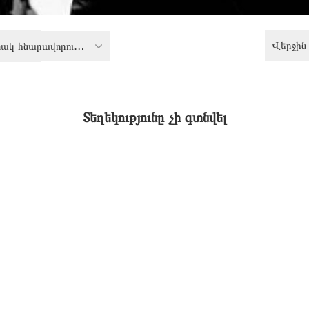
Վերջին 
Սահմանափակ հնարավորություններ ունեցող անձանց իրավունքներ
Տեղեկությունը չի գտնվել