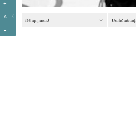
+
A
Ռեպորտաժ
-