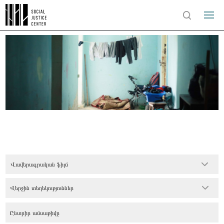
Վավերագրական ֆիլմ
Վերջին տեղեկություններ