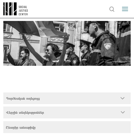
Գործնական ուղեցույց
Վերջին տեղեկություններ