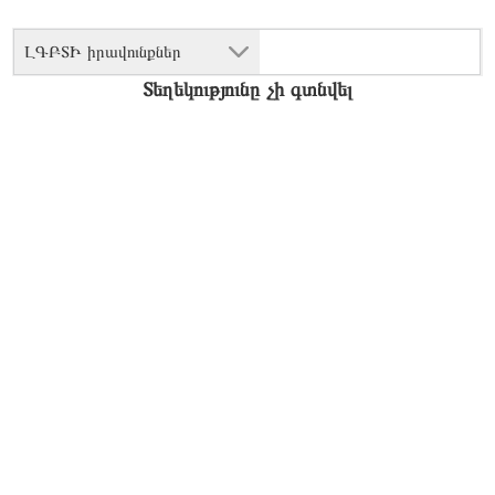
ԼԳԲՏԻ իրավունքներ
Տեղեկությունը չի գտնվել