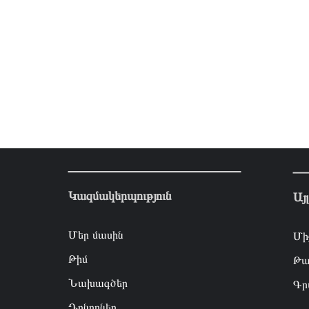
Կազմակերպություն
Այ
Մեր մասին
Մի
Թիմ
Թա
Նախագծեր
Գր
Դոնորներ