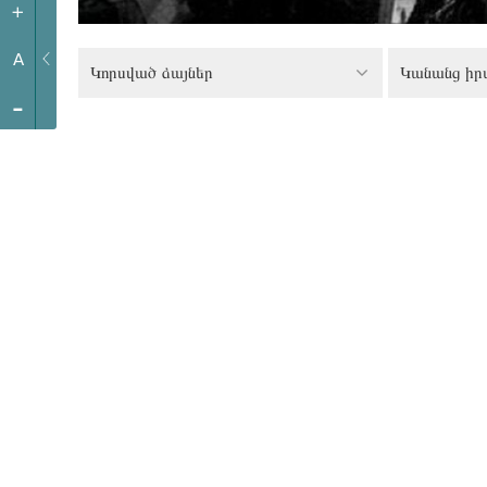
+
A
Կորսված ձայներ
Կանանց իր
-