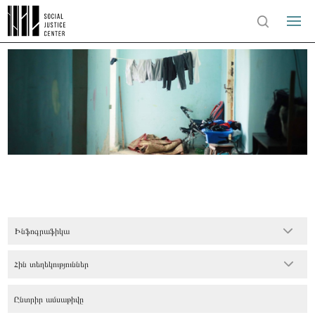
Ինֆոգրաֆիկա
Հին տեղեկություններ