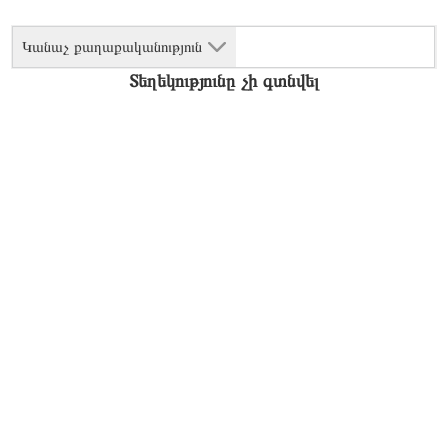
Կանաչ քաղաքականություն
Տեղեկությունը չի գտնվել