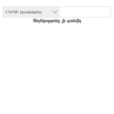
ԼԳԲՏԻ իրավունքներ
Տեղեկությունը չի գտնվել