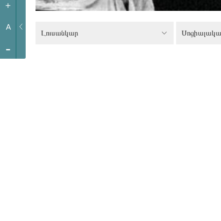
+
A
Լուսանկար
Սոցիալական
-