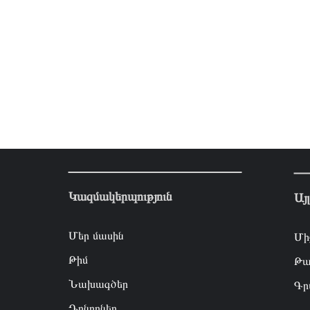
Կազմակերպություն
Այ
Մեր մասին
Մի
Թիմ
Թա
Նախագծեր
Գր
Դոնորներ