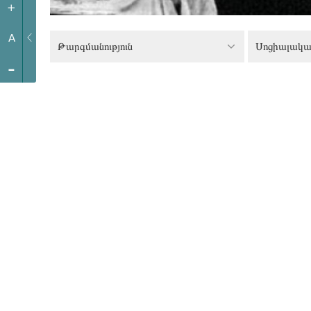
+
A
Թարգմանություն
Սոցիալական
-