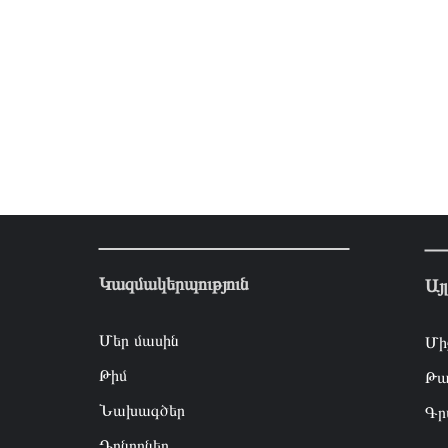
Կազմակերպություն
Այ
Մեր մասին
Մի
Թիմ
Թա
Նախագծեր
Գր
Դոնորներ