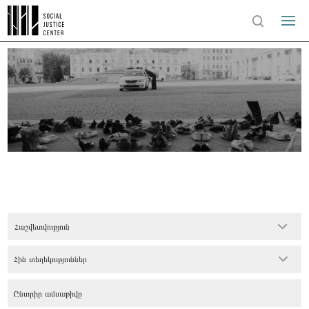
Հաշվետվություն
Հին տեղեկություններ