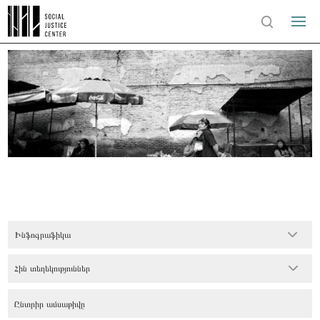
Ինֆոգրաֆիկա
Հին տեղեկություններ