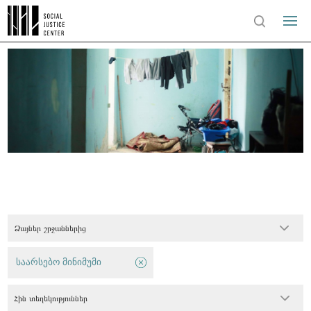
Ձայներ շրջաններից
საარსებო მინიმუმი
Հին տեղեկություններ