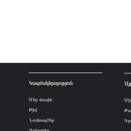
Կազմակերպություն
Այ
Մեր մասին
Մի
Թիմ
Թա
Նախագծեր
Գր
Դոնորներ