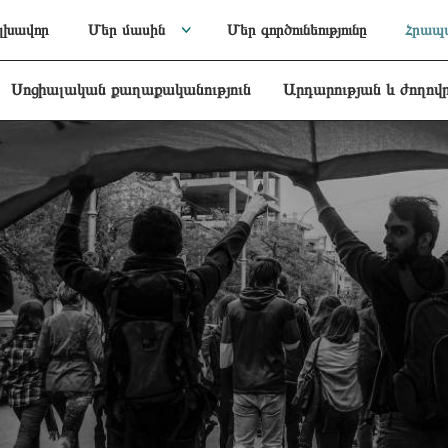
լխավոր
Մեր մասին
Մեր գործունեությունը
Հրապա
Սոցիալական քաղաքականություն
Արդարության և ժողով