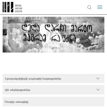
Էքստրակտիվիզմի բազմաթիվ հարթություններ
Հին տեղեկություններ