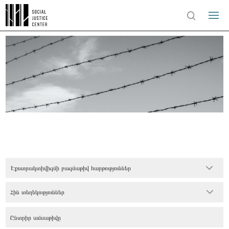
Էքստրակտիվիզմի բազմաթիվ հարթություններ
Հին տեղեկություններ