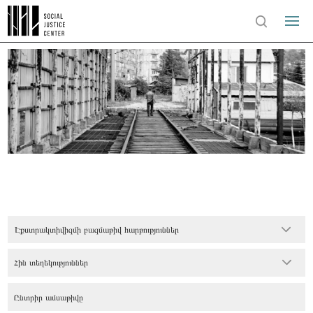
Էքստրակտիվիզմի բազմաթիվ հարթություններ
Հին տեղեկություններ