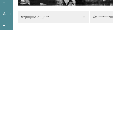
+
A
Կորսված ձայներ
-