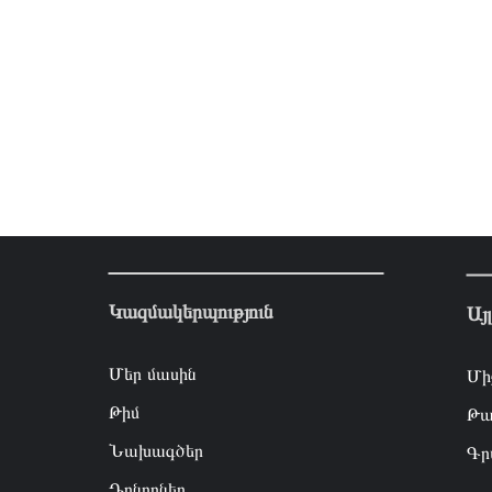
Կազմակերպություն
Այ
Մեր մասին
Մի
Թիմ
Թա
Նախագծեր
Գր
Դոնորներ