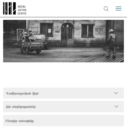
Վավերագրական ֆիլմ
Հին տեղեկություններ