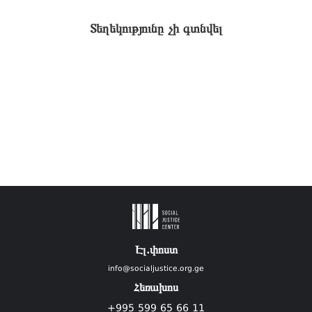
Տեղեկությունը չի գտնվել
Էլ.փոստ
info@socialjustice.org.ge
Հեռախոս
+995 599 65 66 11