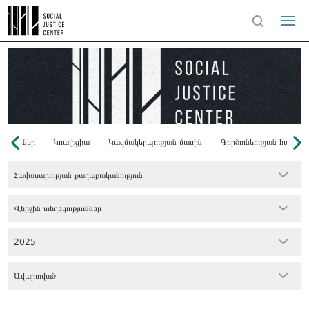
Դոնորներ
Կոալիցիա
Կազմակերպության մասին
Գործունեության համառ
Հավասարության քաղաքականություն
Վերջին տեղեկություններ
2025
Ավարտված