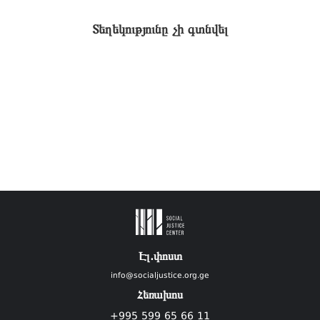
Տեղեկությունը չի գտնվել
Էլ.փոստ
info@socialjustice.org.ge
Հեռախոս
+995 599 65 66 11