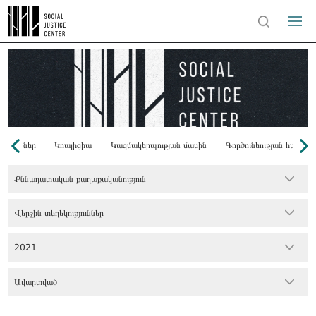
Դոնորներ
Կոալիցիա
Կազմակերպության մասին
Գործունեության համառ
Քննադատական քաղաքականություն
Վերջին տեղեկություններ
2021
Ավարտված