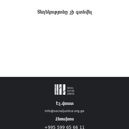
Տեղեկությունը չի գտնվել
Էլ.փոստ
info@socialjustice.org.ge
Հեռախոս
+995 599 65 66 11