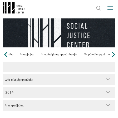
Դոնորներ
Կոալիցիա
Կազմակերպության մասին
Գործունեության համառ
Հին տեղեկություններ
2014
Կարգավիճակ