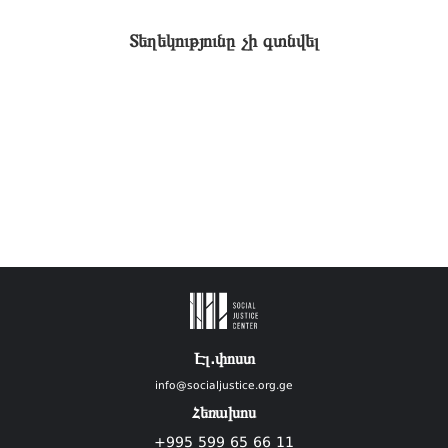
Տեղեկությունը չի գտնվել
Էլ.փոստ
info@socialjustice.org.ge
Հեռախոս
+995 599 65 66 11