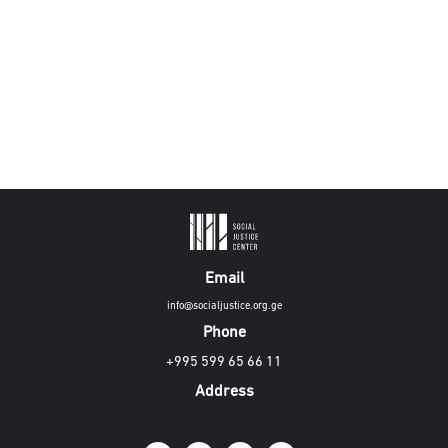
Email
info@socialjustice.org.ge
Phone
+995 599 65 66 11
Address