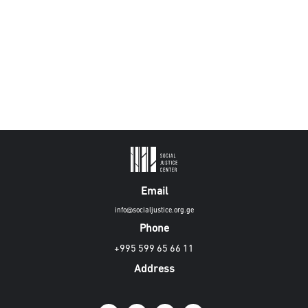
Email
info@socialjustice.org.ge
Phone
+995 599 65 66 11
Address