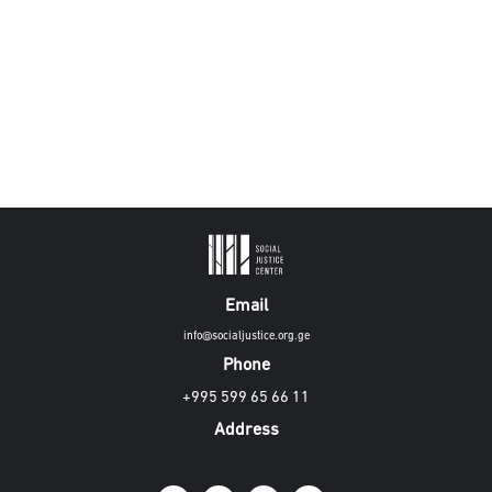
Email
info@socialjustice.org.ge
Phone
+995 599 65 66 11
Address