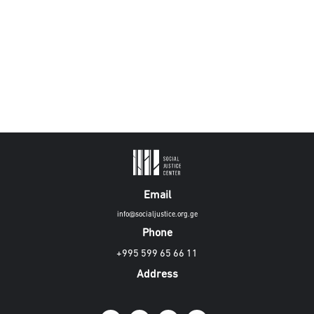
Email
info@socialjustice.org.ge
Phone
+995 599 65 66 11
Address