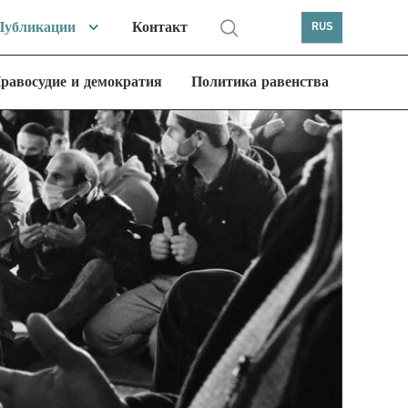
Публикации
Контакт
RUS
равосудие и демократия
Политика равенства