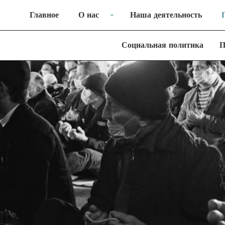
Главное
О нас
Наша деятельность
Социальная политика
П