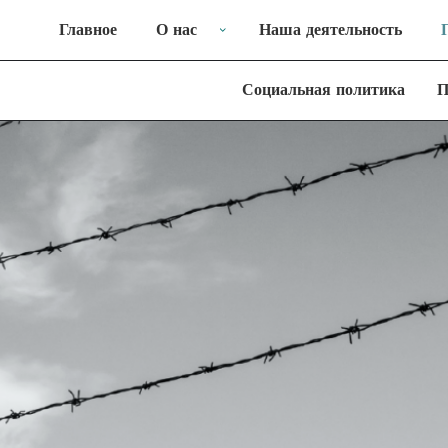
Главное
О нас
Наша деятельность
Социальная политика
П