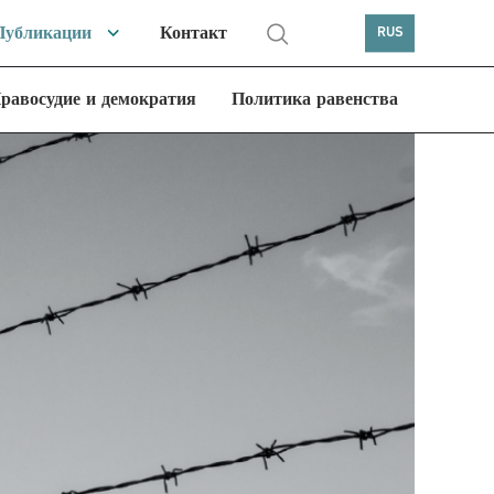
Публикации
Контакт
RUS
равосудие и демократия
Политика равенства