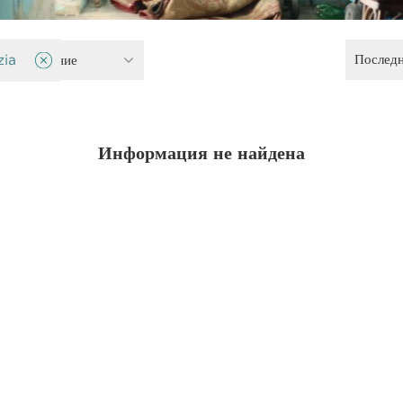
Послед
 обеспечение
zia
Информация не найдена