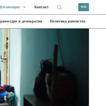
Публикации
Контакт
RUS
равосудие и демократия
Политика равенства