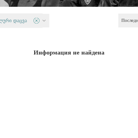
Послед
 сообщества
ლური დაცვა
Информация не найдена