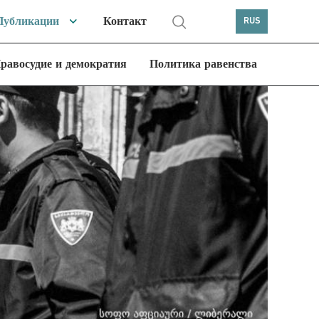
Публикации
Контакт
RUS
равосудие и демократия
Политика равенства