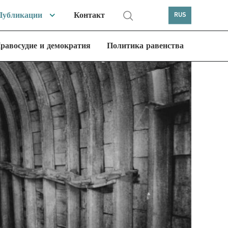
Публикации
Контакт
RUS
равосудие и демократия
Политика равенства