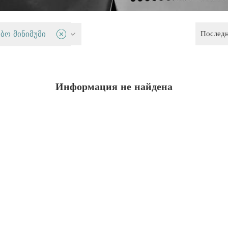
Послед
 и демократия
ბო მინიმუმი
Информация не найдена