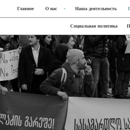
Главное
О нас
Наша деятельность
Социальная политика
П