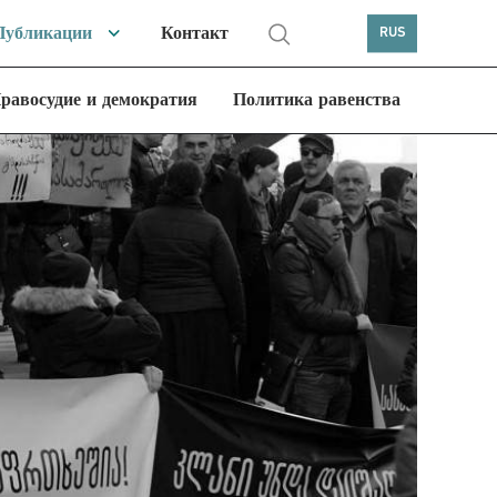
Публикации
Контакт
RUS
равосудие и демократия
Политика равенства