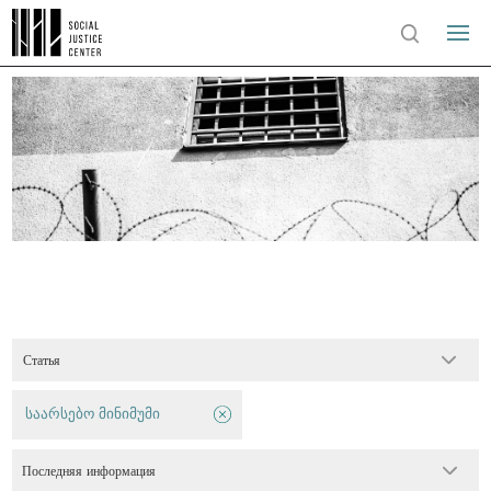
Статья
საარსებო მინიმუმი
Последняя информация