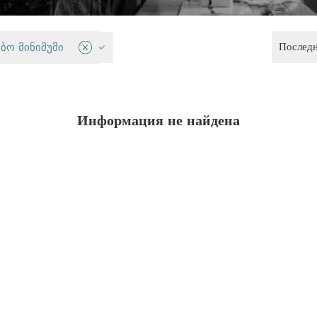
Послед
 меньшинства
ბო მინიმუმი
Информация не найдена