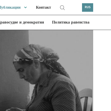
Публикации
Контакт
RUS
равосудие и демократия
Политика равенства