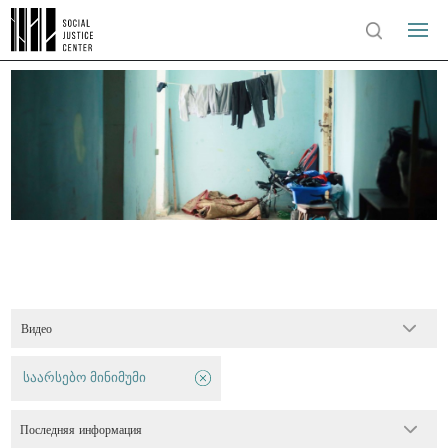
Видео
საარსებო მინიმუმი
Последняя информация