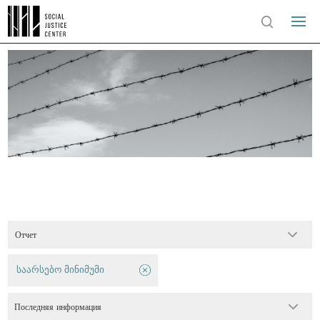
Отчет
საარსებო მინიმუმი
Последняя информация