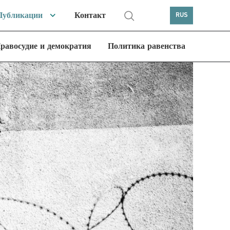
Публикации
Контакт
RUS
равосудие и демократия
Политика равенства