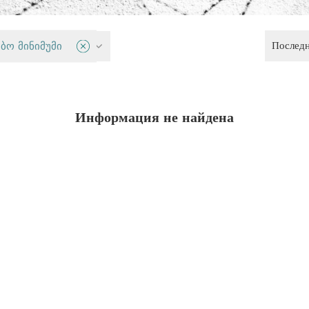
Послед
правосудие
ბო მინიმუმი
Информация не найдена