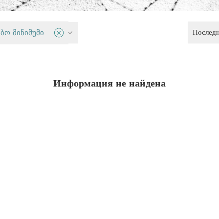
Послед
правосудие
ბო მინიმუმი
Информация не найдена