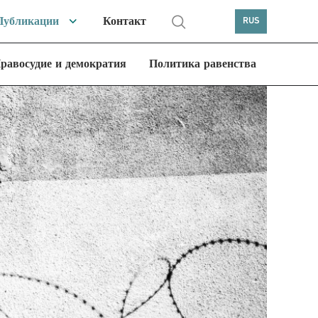
Публикации
Контакт
RUS
равосудие и демократия
Политика равенства