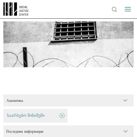
Аналитика
საარსებო მინიმუმი
Последняя информация