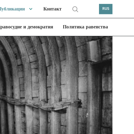
Публикации
Контакт
RUS
равосудие и демократия
Политика равенства