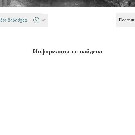
Послед
руд
ბო მინიმუმი
Информация не найдена