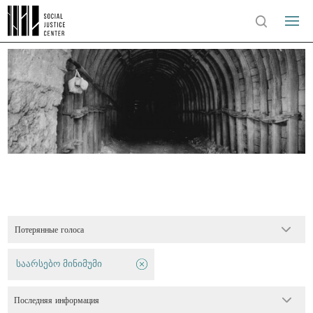
Потерянные голоса
საარსებო მინიმუმი
Последняя информация