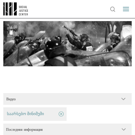
Видео
საარსებო მინიმუმი
Последняя информация