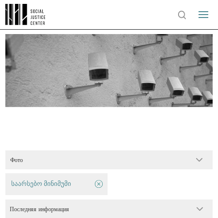
Фото
საარსებო მინიმუმი
Последняя информация