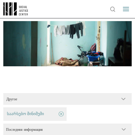
Другое
საარსებო მინიმუმი
Последняя информация