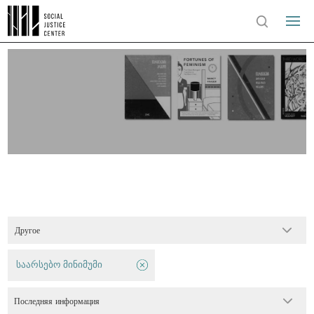
Другое
საარსებო მინიმუმი
Последняя информация