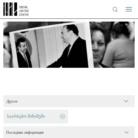
Другое
საარსებო მინიმუმი
Последняя информация