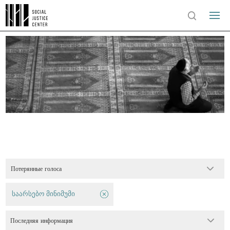
Потерянные голоса
საარსებო მინიმუმი
Последняя информация